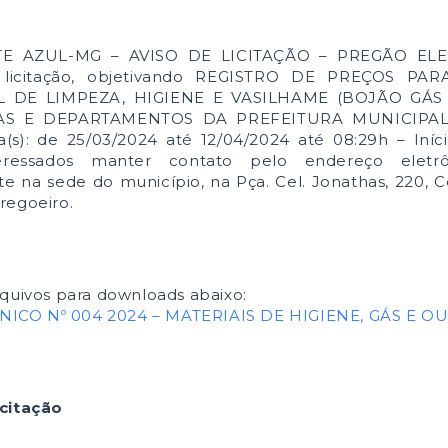
E AZUL-MG – AVISO DE LICITAÇÃO – PREGÃO ELE
e licitação, objetivando REGISTRO DE PREÇOS PA
 DE LIMPEZA, HIGIENE E VASILHAME (BOJÃO GÁS 
AS E DEPARTAMENTOS DA PREFEITURA MUNICIPA
s): de 25/03/2024 até 12/04/2024 até 08:29h – Iníci
eressados manter contato pelo endereço eletrôn
 na sede do município, na Pça. Cel. Jonathas, 220, 
regoeiro.
quivos para downloads abaixo:
CO Nº 004 2024 – MATERIAIS DE HIGIENE, GÁS E OU
icitação