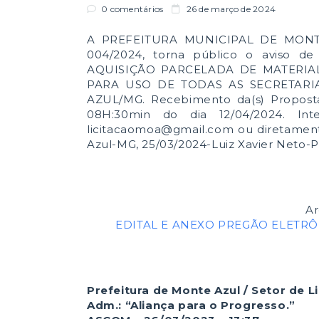
0 comentários
26 de março de 2024
A PREFEITURA MUNICIPAL DE MONT
004/2024, torna público o aviso d
AQUISIÇÃO PARCELADA DE MATERIAL
PARA USO DE TODAS AS SECRETARI
AZUL/MG. Recebimento da(s) Proposta(
08H:30min do dia 12/04/2024. Int
licitacaomoa@gmail.com ou diretamente
Azul-MG, 25/03/2024-Luiz Xavier Neto-P
Ar
EDITAL E ANEXO PREGÃO ELETRÔNI
Prefeitura de Monte Azul / Setor de L
Adm.: “Aliança para o Progresso.”