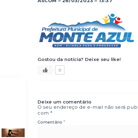
ASCOM – 26/03/2023 – 13:37
Gostou da notícia? Deixe seu like!
0
Deixe um comentário
O seu endereço de e-mail não será publ
com
*
*
Comentário