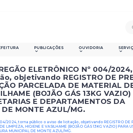
EFEITURA
PUBLICAÇÕES
OUVIDORIA
SERVI
PREGÃO ELETRÔNICO Nº 004/2024,
tação, objetivando REGISTRO DE P
ÇÃO PARCELADA DE MATERIAL D
SILHAME (BOJÃO GÁS 13KG VAZIO)
ETARIAS E DEPARTAMENTOS DA
 DE MONTE AZUL/MG.
2024, torna público o aviso de licitação, objetivando REGISTRO D
E LIMPEZA, HIGIENE E VASILHAME (BOJÃO GÁS 13KG VAZIO) PARA 
URA MUNICIPAL DE MONTE AZUL/MG.