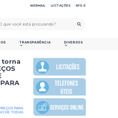
WEBMAIL
LICITAÇÕES
NFS-E
ÇOS
TRANSPARÊNCIA
DIVERSOS
 torna
REÇOS
E
 PARA
E PREÇOS PARA
USO DE TODAS