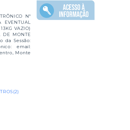
TRÔNICO Nº
RA EVENTUAL
13KG VAZIO)
L DE MONTE
o da Sessão:
ico: email:
Centro, Monte
TROS(2)