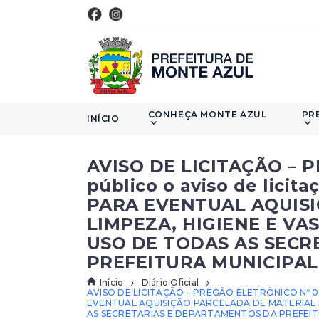
CONHEÇA MONTE AZUL
PR
INÍCIO
AVISO DE LICITAÇÃO – 
público o aviso de lici
PARA EVENTUAL AQUISI
LIMPEZA, HIGIENE E VA
USO DE TODAS AS SECR
PREFEITURA MUNICIPAL
Início
Diário Oficial
AVISO DE LICITAÇÃO – PREGÃO ELETRÔNICO Nº 004/
EVENTUAL AQUISIÇÃO PARCELADA DE MATERIAL D
AS SECRETARIAS E DEPARTAMENTOS DA PREFEIT