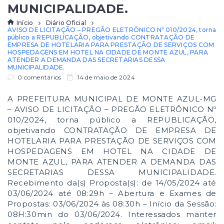
MUNICIPALIDADE.
Início
Diário Oficial
AVISO DE LICITAÇÃO – PREGÃO ELETRÔNICO Nº 010/2024, torna
público a REPUBLICAÇÃO, objetivando CONTRATAÇÃO DE
EMPRESA DE HOTELARIA PARA PRESTAÇÃO DE SERVIÇOS COM
HOSPEDAGENS EM HOTEL NA CIDADE DE MONTE AZUL, PARA
ATENDER A DEMANDA DAS SECRETARIAS DESSA
MUNICIPALIDADE.
0 comentários
14 de maio de 2024
A PREFEITURA MUNICIPAL DE MONTE AZUL-MG
– AVISO DE LICITAÇÃO – PREGÃO ELETRÔNICO Nº
010/2024, torna público a REPUBLICAÇÃO,
objetivando CONTRATAÇÃO DE EMPRESA DE
HOTELARIA PARA PRESTAÇÃO DE SERVIÇOS COM
HOSPEDAGENS EM HOTEL NA CIDADE DE
MONTE AZUL, PARA ATENDER A DEMANDA DAS
SECRETARIAS DESSA MUNICIPALIDADE.
Recebimento da(s) Proposta(s): de 14/05/2024 até
03/06/2024 até 08:29h – Abertura e Exames de
Propostas: 03/06/2024 às 08:30h – Início da Sessão:
08H:30min do 03/06/2024. Interessados manter