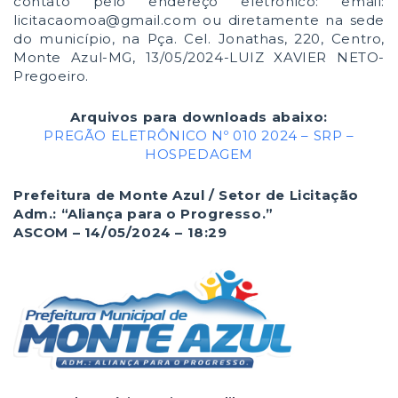
contato pelo endereço eletrônico: email:
licitacaomoa@gmail.com ou diretamente na sede
do município, na Pça. Cel. Jonathas, 220, Centro,
Monte Azul-MG, 13/05/2024-LUIZ XAVIER NETO-
Pregoeiro.
Arquivos para downloads abaixo:
PREGÃO ELETRÔNICO Nº 010 2024 – SRP –
HOSPEDAGEM
Prefeitura de Monte Azul / Setor de Licitação
Adm.: “Aliança para o Progresso.”
ASCOM – 14/05/2024 – 18:29