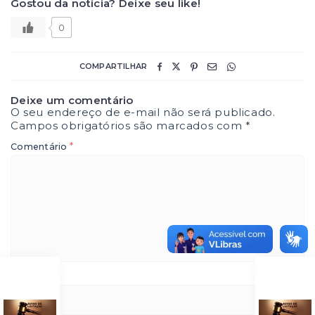
Gostou da notícia? Deixe seu like!
0
COMPARTILHAR
Deixe um comentário
O seu endereço de e-mail não será publicado.
Campos obrigatórios são marcados com
*
*
Comentário
*
Nome