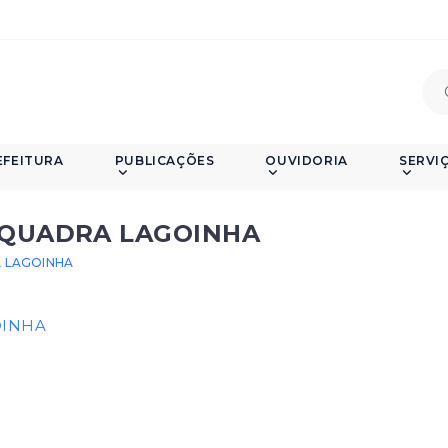
EFEITURA
PUBLICAÇÕES
OUVIDORIA
SERVI
 QUADRA LAGOINHA
 LAGOINHA
OINHA