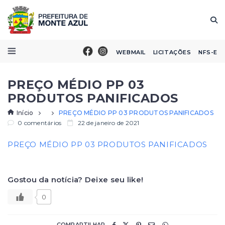
WEBMAIL
LICITAÇÕES
NFS-E
PREÇO MÉDIO PP 03
PRODUTOS PANIFICADOS
Início
PREÇO MÉDIO PP 03 PRODUTOS PANIFICADOS
0 comentários
22 de janeiro de 2021
PREÇO MÉDIO PP 03 PRODUTOS PANIFICADOS
Gostou da notícia? Deixe seu like!
0
COMPARTILHAR