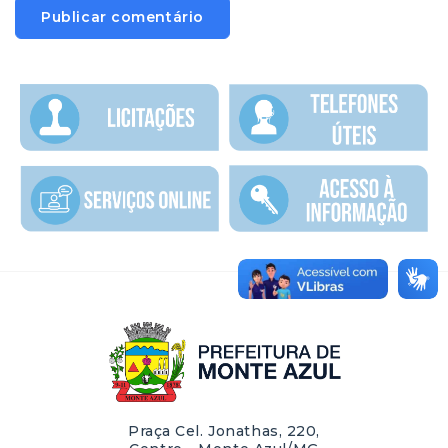
Praça Cel. Jonathas, 220,