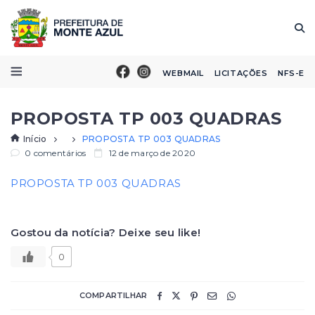
WEBMAIL
LICITAÇÕES
NFS-E
PROPOSTA TP 003 QUADRAS
Início
PROPOSTA TP 003 QUADRAS
0 comentários
12 de março de 2020
PROPOSTA TP 003 QUADRAS
Gostou da notícia? Deixe seu like!
0
COMPARTILHAR