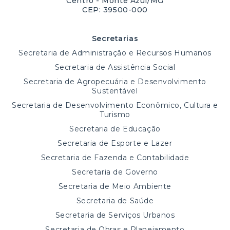
Centro - Monte Azul/MG
CEP: 39500-000
Secretarias
Secretaria de Administração e Recursos Humanos
Secretaria de Assistência Social
Secretaria de Agropecuária e Desenvolvimento
Sustentável
Secretaria de Desenvolvimento Econômico, Cultura e
Turismo
Secretaria de Educação
Secretaria de Esporte e Lazer
Secretaria de Fazenda e Contabilidade
Secretaria de Governo
Secretaria de Meio Ambiente
Secretaria de Saúde
Secretaria de Serviços Urbanos
Secretaria de Obras e Planejamento