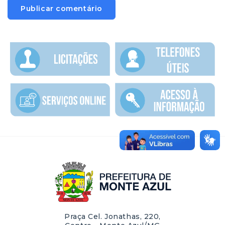
Praça Cel. Jonathas, 220,