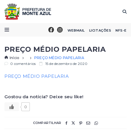
WEBMAIL
LICITAÇÕES
NFS-E
PREÇO MÉDIO PAPELARIA
Início
PREÇO MÉDIO PAPELARIA
0 comentários
15 de dezembro de 2020
PREÇO MÉDIO PAPELARIA
Gostou da notícia? Deixe seu like!
0
COMPARTILHAR