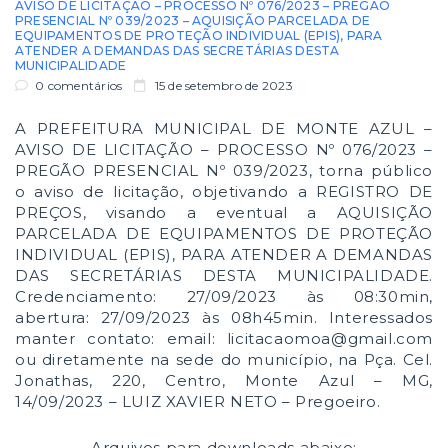
AVISO DE LICITAÇÃO – PROCESSO Nº 076/2023 – PREGÃO
PRESENCIAL Nº 039/2023 – AQUISIÇÃO PARCELADA DE
EQUIPAMENTOS DE PROTEÇÃO INDIVIDUAL (EPIS), PARA
ATENDER A DEMANDAS DAS SECRETÁRIAS DESTA
MUNICIPALIDADE
0 comentários
15 de setembro de 2023
A PREFEITURA MUNICIPAL DE MONTE AZUL –
AVISO DE LICITAÇÃO – PROCESSO Nº 076/2023 –
PREGÃO PRESENCIAL Nº 039/2023, torna público
o aviso de licitação, objetivando a REGISTRO DE
PREÇOS, visando a eventual a AQUISIÇÃO
PARCELADA DE EQUIPAMENTOS DE PROTEÇÃO
INDIVIDUAL (EPIS), PARA ATENDER A DEMANDAS
DAS SECRETÁRIAS DESTA MUNICIPALIDADE.
Credenciamento: 27/09/2023 às 08:30min,
abertura: 27/09/2023 às 08h45min. Interessados
manter contato: email: licitacaomoa@gmail.com
ou diretamente na sede do município, na Pça. Cel.
Jonathas, 220, Centro, Monte Azul – MG,
14/09/2023 – LUIZ XAVIER NETO – Pregoeiro.
Arquivos para downloads abaixo: