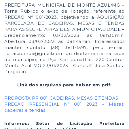
PREFEITURA MUNICIPAL DE MONTE AZUL/MG –
Torna Público o aviso de licitação, referente ao
PREGÃO Nº 001/2023, objetivando a AQUISIÇÃO
PARCELADA DE CADEIRAS, MESAS E TENDAS
PARA AS SECRETARIAS DESTA MUNICIPALIDADE –
Credenciamento: 03/02/2023 às 08h30min,
Abertura 03/02/2023 às 08h45min. Interessados
manter contato (38) 3811-1597, pelo e-mail:
licitacaomoa@gmail.com ou diretamente na sede
do município, na Pça. Cel. Jonathas, 220-Centro-
Monte Azul-MG-23/01/2023 – Carlos C. José Santos-
Pregoeiro.
Link dos arquivos para baixar em pdf:
PROPOSTA PP 001 CADEIRAS, MESAS E TENDAS
PREGÃO PRESENCIAL Nº 001 2023 – Mesas,
cadeiras e tendas
Informou: Setor de Licitação
Prefeitura