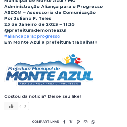
Municipal de Monte Azul / MG
Administração Aliança para o Progresso
ASCOM – Assessoria de Comunicação
Por Juliano F. Teles
25 de Janeiro de 2023 – 11:35
@prefeiturademonteazul
#aliancaparaoprogresso
Em Monte Azul a prefeitura trabalha!!!
Gostou da notícia? Deixe seu like!
0
COMPARTILHAR