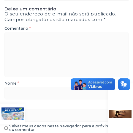
Deixe um comentário
O seu endereço de e-mail não será publicado.
Campos obrigatórios são marcados com
*
*
Comentário
*
Nome
*
E-mail
Salvar meus dados neste navegador para a próxima vez que
eu comentar.