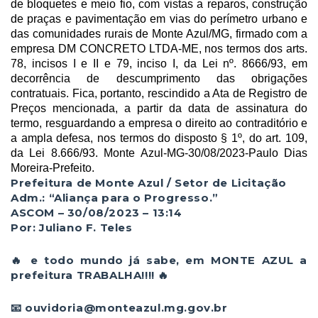
de bloquetes e meio fio, com vistas a reparos, construção
de praças e pavimentação em vias do perímetro urbano e
das comunidades rurais de Monte Azul/MG, firmado com a
empresa DM CONCRETO LTDA-ME, nos termos dos arts.
78, incisos I e II e 79, inciso I, da Lei nº. 8666/93, em
decorrência de descumprimento das obrigações
contratuais. Fica, portanto, rescindido a Ata de Registro de
Preços mencionada, a partir da data de assinatura do
termo, resguardando a empresa o direito ao contraditório e
a ampla defesa, nos termos do disposto § 1º, do art. 109,
da Lei 8.666/93. Monte Azul-MG-30/08/2023-Paulo Dias
Moreira-Prefeito.
Prefeitura de Monte Azul / Setor de Licitação
Adm.: “Aliança para o Progresso.”
ASCOM – 30/08/2023 – 13:14
Por: Juliano F. Teles
🔥 e todo mundo já sabe, em MONTE AZUL a
prefeitura TRABALHA!!!! 🔥
📧 ouvidoria@monteazul.mg.gov.br