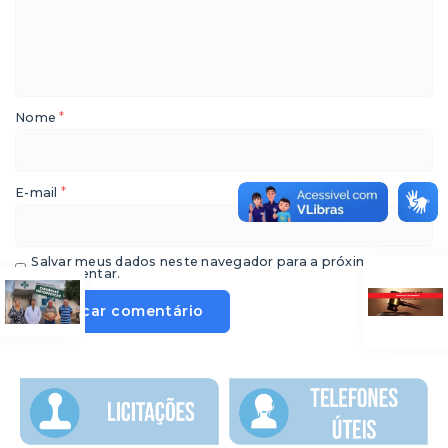
*
Nome
*
E-mail
Salvar meus dados neste navegador para a próxima vez que
eu comentar.