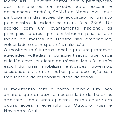
Monte Azul. O evento contou com a participação
dos funcionários da saúde, auto escola e
despachante Andréia, SAMU de Monte Azul, que
participaram das ações de educação no trânsito
pelo centro da cidade na quarta-feira 23/05.
De
acordo com um levantamento nacional, os
principai
s fatores que contribuem para o alto
índice de mortes no trânsito são embriaguez,
velocidade e desrespeito à sinalização.
O movimento é internacional e procura promover
atividades voltadas à conscientização que cada
cidadão deve ter diante do trânsito. Maio foi o mês
escolhido para mobilizar entidades, governos,
sociedade civil, entre outras para que ação seja
frequente e de responsabilidade de todos.
O movimento tem o como símbolo um laço
amarelo que enfatize a necessidade de tratar os
acidentes como uma epidemia, como ocorre em
outras ações a exemplo do Outubro Rosa e
Novembro Azul.