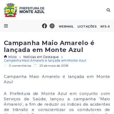
WEBMAIL
LICITAÇÕES
NFS-E
Campanha Maio Amarelo é
lançada em Monte Azul
Início
Notícias em Destaque
Campanha Maio Amarelo é lançada em Monte Azul
0 comentários
23 de maio de 2018
Campanha Maio Amarelo é lançada em Monte
Azul
A Prefeitura de Monte Azul em conjunto com
Serviços de Saúde, lançou a campanha ‘Maio
Amarelo’, a fim de reduzir os índices de acidentes
de trânsito e conscientizar os condutores de