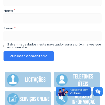
*
Nome
*
E-mail
Salvar meus dados neste navegador para a próxima vez que
eu comentar.