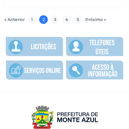
« Anterior
1
2
3
4
5
Próximo »