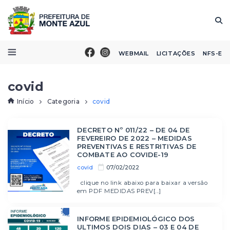
WEBMAIL
LICITAÇÕES
NFS-E
covid
Início
Categoria
covid
DECRETO Nº 011/22 – DE 04 DE
FEVEREIRO DE 2022 – MEDIDAS
PREVENTIVAS E RESTRITIVAS DE
COMBATE AO COVIDE-19
covid
07/02/2022
clique no link abaixo para baixar a versão
em PDF MEDIDAS PREV[...]
INFORME EPIDEMIOLÓGICO DOS
ULTIMOS DOIS DIAS – 03 E 04 DE