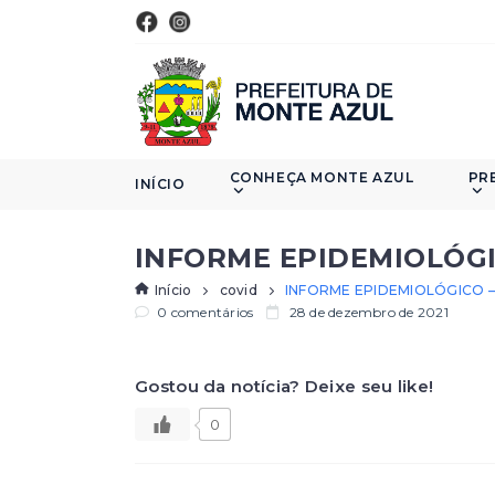
CONHEÇA MONTE AZUL
PR
INÍCIO
INFORME EPIDEMIOLÓGIC
Início
covid
INFORME EPIDEMIOLÓGICO – 
0 comentários
28 de dezembro de 2021
Gostou da notícia? Deixe seu like!
0