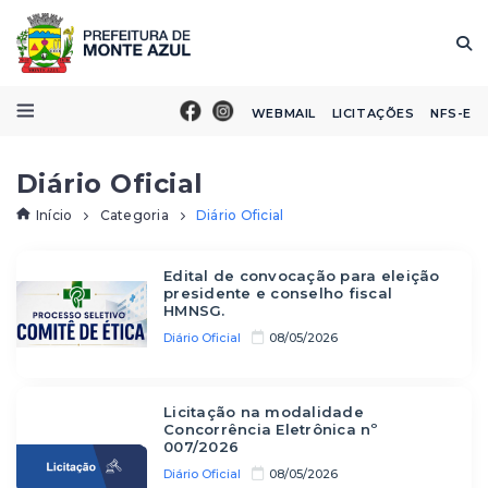
WEBMAIL
LICITAÇÕES
NFS-E
Diário Oficial
Início
Categoria
Diário Oficial
Edital de convocação para eleição
presidente e conselho fiscal
HMNSG.
Diário Oficial
08/05/2026
Licitação na modalidade
Concorrência Eletrônica nº
007/2026
Diário Oficial
08/05/2026