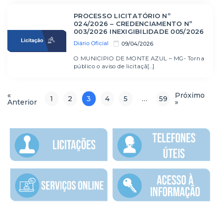
PROCESSO LICITATÓRIO Nº
024/2026 – CREDENCIAMENTO Nº
003/2026 INEXIGIBILIDADE 005/2026
Diário Oficial
09/04/2026
O MUNICIPIO DE MONTE AZUL – MG- Torna
público o aviso de licitaçã[...]
«
Próximo
1
2
3
4
5
…
59
Anterior
»