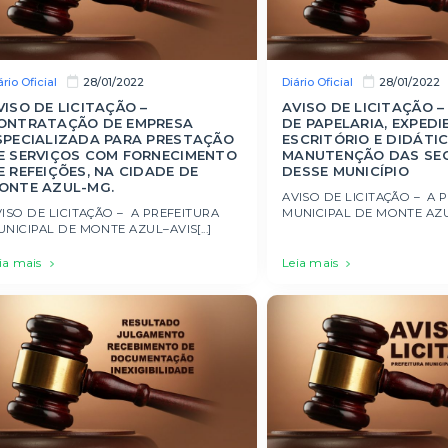
ário Oficial
Diário Oficial
28/01/2022
28/01/2022
VISO DE LICITAÇÃO –
AVISO DE LICITAÇÃO –
ONTRATAÇÃO DE EMPRESA
DE PAPELARIA, EXPEDI
SPECIALIZADA PARA PRESTAÇÃO
ESCRITÓRIO E DIDÁTI
E SERVIÇOS COM FORNECIMENTO
MANUTENÇÃO DAS SE
E REFEIÇÕES, NA CIDADE DE
DESSE MUNICÍPIO
ONTE AZUL-MG.
AVISO DE LICITAÇÃO – A 
ISO DE LICITAÇÃO – A PREFEITURA
MUNICIPAL DE MONTE AZUL 
NICIPAL DE MONTE AZUL–AVIS[...]
ia mais
Leia mais