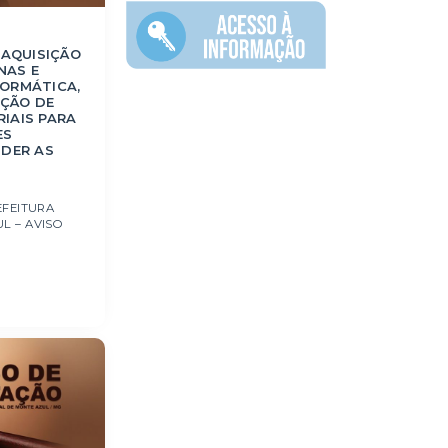
 AQUISIÇÃO
NAS E
FORMÁTICA,
ÇÃO DE
IAIS PARA
ES
NDER AS
EFEITURA
L – AVISO