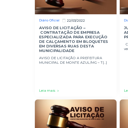
Diário Oficial
Di
22/03/2022
AVISO DE LICITAÇÃO –
J
CONTRATAÇÃO DE EMPRESA
A
ESPECIALIZADA PARA EXECUÇÃO
P
DE CALÇAMENTO EM BLOQUETES
Cl
EM DIVERSAS RUAS DESTA
ve
MUNICIPALIDADE
AVISO DE LICITAÇÃO A PREFEITURA
MUNICIPAL DE MONTE AZUL/MG – T[...]
Leia mais
Le