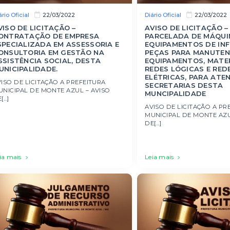
ário Oficial
Diário Oficial
22/03/2022
22/03/2022
VISO DE LICITAÇÃO –
AVISO DE LICITAÇÃO –
ONTRATAÇÃO DE EMPRESA
PARCELADA DE MÁQUI
SPECIALIZADA EM ASSESSORIA E
EQUIPAMENTOS DE IN
ONSULTORIA EM GESTÃO NA
PEÇAS PARA MANUTEN
SSISTÊNCIA SOCIAL, DESTA
EQUIPAMENTOS, MATER
UNICIPALIDADE.
REDES LÓGICAS E RED
ELÉTRICAS, PARA ATE
ISO DE LICITAÇÃO A PREFEITURA
SECRETARIAS DESTA
UNICIPAL DE MONTE AZUL – AVISO
MUNCIPALIDADE
...]
AVISO DE LICITAÇÃO A PR
MUNICIPAL DE MONTE AZU
DE[...]
ia mais
Leia mais