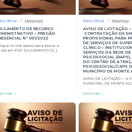
ário Oficial
Diário Oficial
23/02/2022
11/02/2022
ULGAMENTO DE RECURSO
AVISO DE LICITAÇÃO –
DMINISTRATIVO – PREGÃO
CONTRATAÇÃO DE EM
RESENCIAL Nº 001/2022
PROFISSIONAL PARA 
DE SERVIÇOS DE SUPE
ique no link abaixo para baixar a
CLÍNICO – INSTITUCIO
rsão em PDF JULGAMENTO D[...]
SERVIÇOS DA REDE D
PSICOSSOCIAL (RAPS)
DO CENTRO DE ATENÇ
PSICOSSOCIAL/CAPS 
MUNICÍPIO DE MONTE 
AVISO DE LICITAÇÃO – A 
MUNICIPAL DE MONTE AZUL 
ia mais
Leia mais