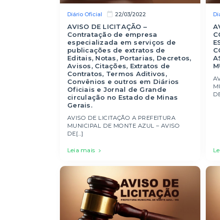
Diário Oficial
Di
22/03/2022
AVISO DE LICITAÇÃO –
A
Contratação de empresa
C
especializada em serviços de
E
publicações de extratos de
C
Editais, Notas, Portarias, Decretos,
A
Avisos, Citações, Extratos de
M
Contratos, Termos Aditivos,
AV
Convênios e outros em Diários
M
Oficiais e Jornal de Grande
DE[
circulação no Estado de Minas
Gerais.
AVISO DE LICITAÇÃO A PREFEITURA
MUNICIPAL DE MONTE AZUL – AVISO
DE[...]
Leia mais
Le