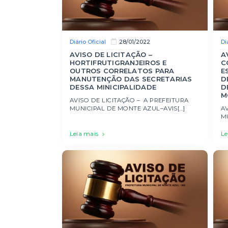
Diário Oficial
Di
28/01/2022
AVISO DE LICITAÇÃO –
A
HORTIFRUTIGRANJEIROS E
C
OUTROS CORRELATOS PARA
E
MANUTENÇÃO DAS SECRETARIAS
D
DESSA MINICIPALIDADE
D
M
AVISO DE LICITAÇÃO – A PREFEITURA
MUNICIPAL DE MONTE AZUL–AVIS[...]
AV
MU
Leia mais
Le