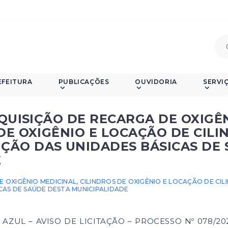
EFEITURA
PUBLICAÇÕES
OUVIDORIA
SERVI
AQUISIÇÃO DE RECARGA DE OXIGÊ
DE OXIGÊNIO E LOCAÇÃO DE CILI
ÇÃO DAS UNIDADES BÁSICAS DE
E
E OXIGÊNIO MEDICINAL, CILINDROS DE OXIGÊNIO E LOCAÇÃO DE CIL
AS DE SAÚDE DESTA MUNICIPALIDADE
AZUL – AVISO DE LICITAÇÃO – PROCESSO Nº 078/20