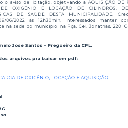
co o aviso de licitação, objetivando a AQUISIÇÃO D
S DE OXIGÊNIO E LOCAÇÃO DE CILINDROS, D
CAS DE SAÚDE DESTA MUNICIPALIDADE. Crede
09/06/2022 às 12h30min. Interessados manter con
 na sede do município, na Pça. Cel. Jonathas, 220, 
melo José Santos – Pregoeiro da CPL.
dos arquivos pra baixar em pdf:
ECARGA DE OXIGÊNIO, LOCAÇÃO E AQUISIÇÃO
al
 MG
sso