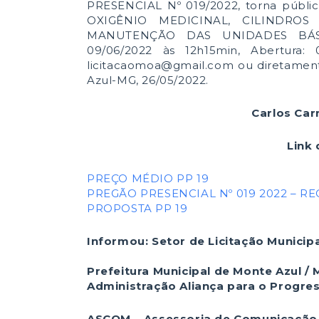
PRESENCIAL Nº 019/2022, torna públi
OXIGÊNIO MEDICINAL, CILINDRO
MANUTENÇÃO DAS UNIDADES BÁSI
09/06/2022 às 12h15min, Abertura: 
licitacaomoa@gmail.com ou diretamente
Azul-MG, 26/05/2022.
Carlos Car
Link 
PREÇO MÉDIO PP 19
PREGÃO PRESENCIAL Nº 019 2022 – R
PROPOSTA PP 19
Informou: Setor de Licitação Municip
Prefeitura Municipal de Monte Azul /
Administração Aliança para o Progre
ASCOM – Assessoria de Comunicação