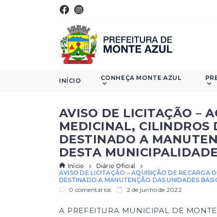
CONHEÇA MONTE AZUL
PR
INÍCIO
AVISO DE LICITAÇÃO – 
MEDICINAL, CILINDROS 
DESTINADO A MANUTEN
DESTA MUNICIPALIDAD
Início
Diário Oficial
AVISO DE LICITAÇÃO – AQUISIÇÃO DE RECARGA D
DESTINADO A MANUTENÇÃO DAS UNIDADES BÁSIC
0 comentários
2 de junho de 2022
A PREFEITURA MUNICIPAL DE MONTE 