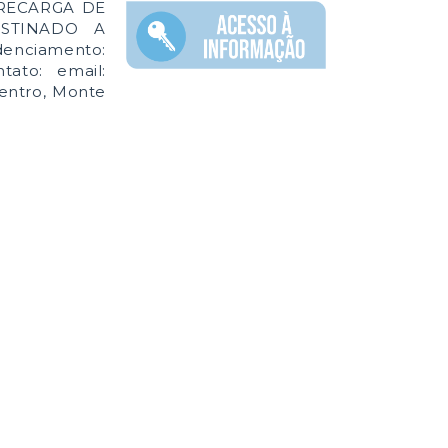
E RECARGA DE
ESTINADO A
nciamento:
tato: email:
Centro, Monte