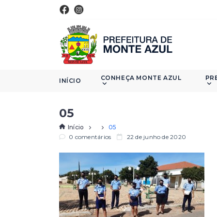
CONHEÇA MONTE AZUL
PR
INÍCIO
05
Início
05
0 comentários
22 de junho de 2020