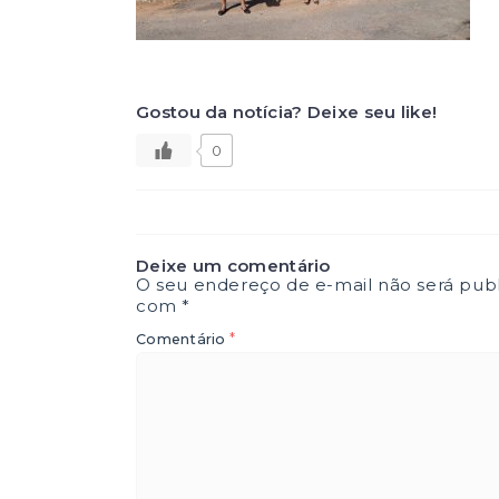
Gostou da notícia? Deixe seu like!
0
Deixe um comentário
O seu endereço de e-mail não será publ
com
*
*
Comentário