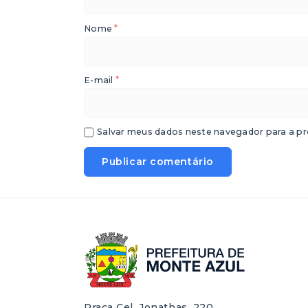
*
Nome
*
E-mail
Salvar meus dados neste navegador para a pr
Praça Cel. Jonathas, 220,