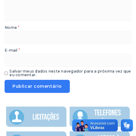
*
Nome
*
E-mail
Salvar meus dados neste navegador para a próxima vez que
eu comentar.