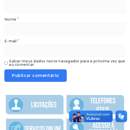
*
Nome
*
E-mail
Salvar meus dados neste navegador para a próxima vez que
eu comentar.