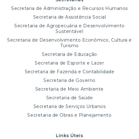
Secretaria de Administração e Recursos Humanos
Secretaria de Assistência Social
Secretaria de Agropecuária e Desenvolvimento
Sustentável
Secretaria de Desenvolvimento Econômico, Cultura e
Turismo
Secretaria de Educação
Secretaria de Esporte e Lazer
Secretaria de Fazenda e Contabilidade
Secretaria de Governo
Secretaria de Meio Ambiente
Secretaria de Saúde
Secretaria de Serviços Urbanos
Secretaria de Obras e Planejamento
Links Úteis