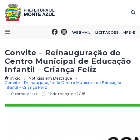
WEBMAIL
LICITAÇÕES
NFS-E
Convite – Reinauguração do
Centro Municipal de Educação
Infantil – Criança Feliz
Início
Notícias em Destaque
Convite – Reinauguração do Centro Municipal de Educação
Infantil – Criança Feliz
0 comentários
12 de março de 2018