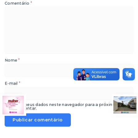
*
Comentário
*
Nome
*
E-mail
Salvar meus dados neste navegador para a próxima vez que
eu comentar.