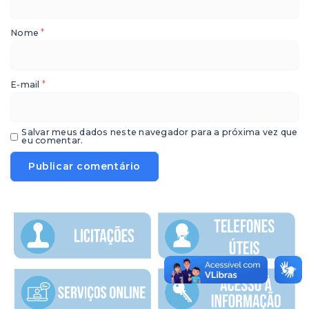
*
Nome
*
E-mail
Salvar meus dados neste navegador para a próxima vez que
eu comentar.