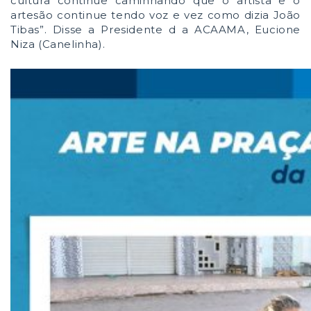
cultura continue caminhando que o artista e o
artesão continue tendo voz e vez como dizia João
Tibas”. Disse a Presidente d a ACAAMA, Eucione
Niza (Canelinha).