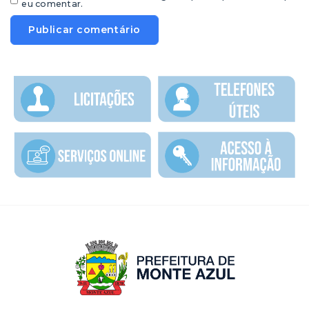
eu comentar.