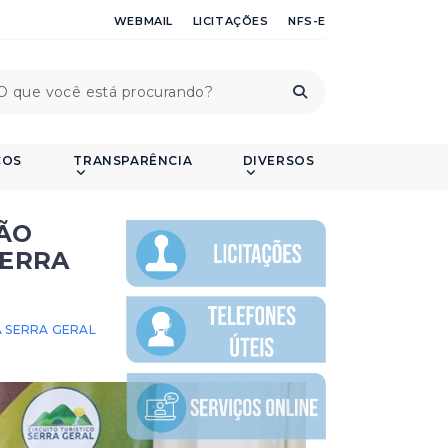
WEBMAIL
LICITAÇÕES
NFS-E
ÇOS
TRANSPARÊNCIA
DIVERSOS
ÃO
SERRA
 SERRA GERAL