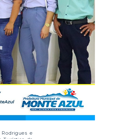
 Rodrigues e