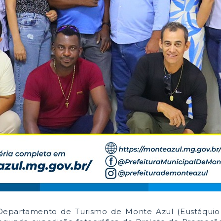
do Departamento de Turismo de Monte Azul (Eustáquio