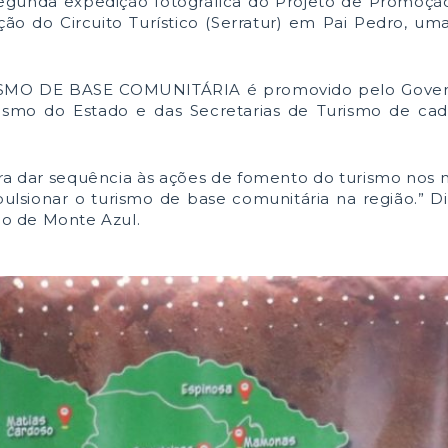
a segunda expedição fotográfica do Projeto de Promoção
ão do Circuito Turístico (Serratur) em Pai Pedro, um
O DE BASE COMUNITÁRIA é promovido pelo Govern
rismo do Estado e das Secretarias de Turismo de ca
ra dar sequência às ações de fomento do turismo nos 
pulsionar o turismo de base comunitária na região.” Di
o de Monte Azul.