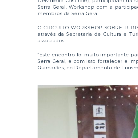
Deividielle Cristinne), participaram d
Serra Geral, Workshop com a participaç
membros da Serra Geral.
O CIRCUITO WORKSHOP SOBRE TURISM
através da Secretaria de Cultura e Tu
associados.
“Este encontro foi muito importante pa
Serra Geral, e com isso fortalecer e im
Guimarães, do Departamento de Turism