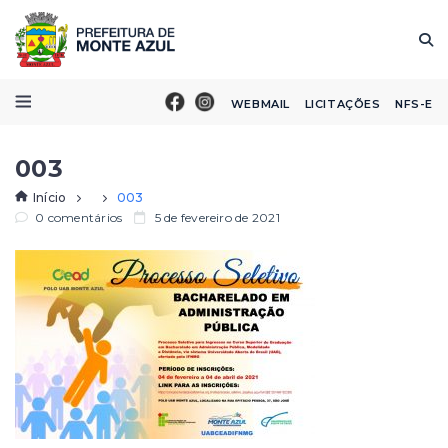
WEBMAIL
LICITAÇÕES
NFS-E
003
Início
003
0 comentários
5 de fevereiro de 2021