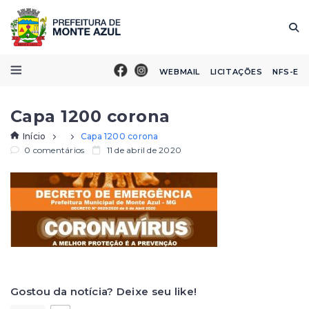
WEBMAIL
LICITAÇÕES
NFS-E
Capa 1200 corona
Início
Capa 1200 corona
0 comentários
11 de abril de 2020
Gostou da notícia? Deixe seu like!