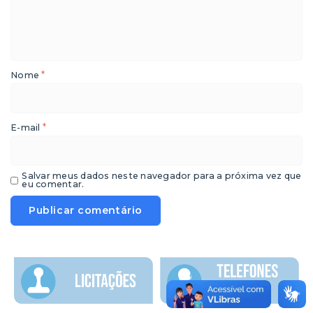
*
Nome
*
E-mail
Salvar meus dados neste navegador para a próxima vez que
eu comentar.