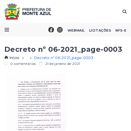
WEBMAIL
LICITAÇÕES
NFS-E
Decreto nº 06-2021_page-0003
Início
Decreto nº 06-2021_page-0003
0 comentários
21 de janeiro de 2021