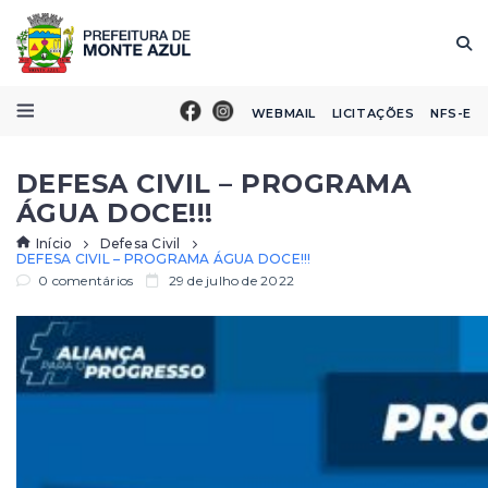
WEBMAIL
LICITAÇÕES
NFS-E
DEFESA CIVIL – PROGRAMA
ÁGUA DOCE!!!
Início
Defesa Civil
DEFESA CIVIL – PROGRAMA ÁGUA DOCE!!!
0 comentários
29 de julho de 2022