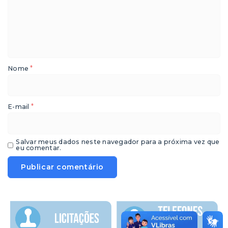
*
Nome
*
E-mail
Salvar meus dados neste navegador para a próxima vez que
eu comentar.