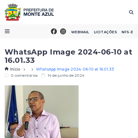
WEBMAIL
LICITAÇÕES
NFS-E
WhatsApp Image 2024-06-10 at
16.01.33
Início
WhatsApp Image 2024-06-10 at 16.01.33
0 comentários
14 de junho de 2024