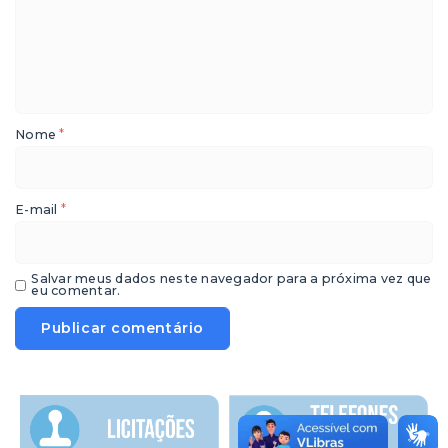
*
Nome
*
E-mail
Salvar meus dados neste navegador para a próxima vez que
eu comentar.