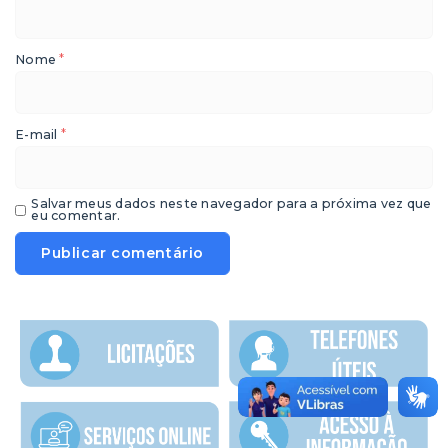
*
Nome
*
E-mail
Salvar meus dados neste navegador para a próxima vez que
eu comentar.