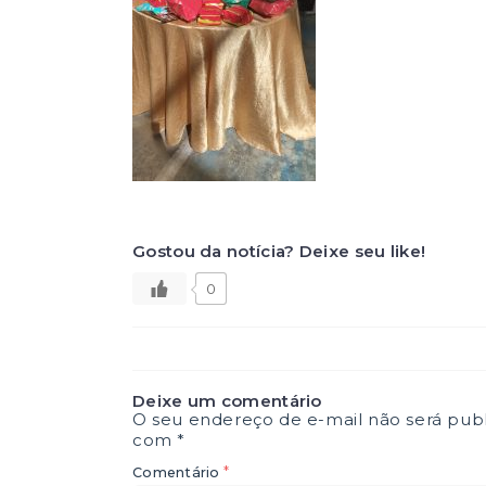
Gostou da notícia? Deixe seu like!
0
Deixe um comentário
O seu endereço de e-mail não será publ
com
*
*
Comentário