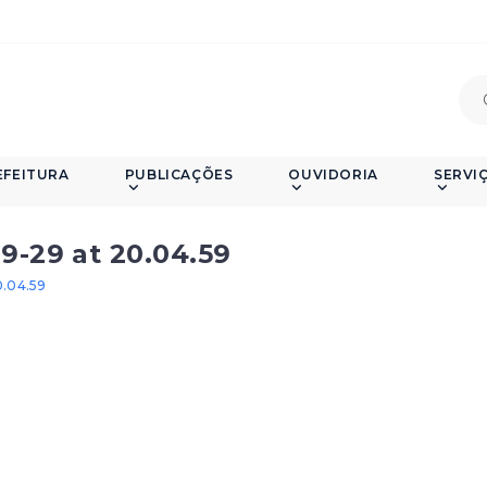
EFEITURA
PUBLICAÇÕES
OUVIDORIA
SERVI
-29 at 20.04.59
.04.59