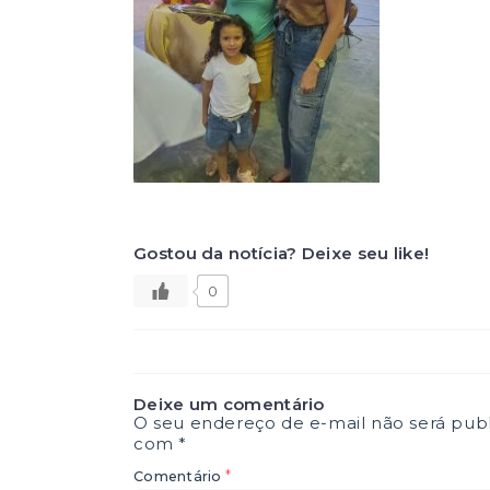
Gostou da notícia? Deixe seu like!
0
Deixe um comentário
O seu endereço de e-mail não será publ
com
*
*
Comentário