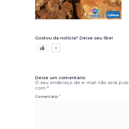
Gostou da notícia? Deixe seu like!
0
Deixe um comentário
O seu endereço de e-mail não será publ
com
*
*
Comentário