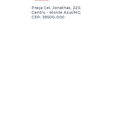
Praça Cel. Jonathas, 220,
Centro - Monte Azul/MG
CEP: 39500-000