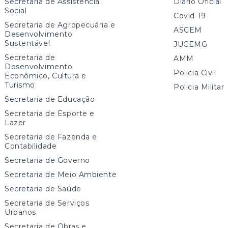
Secretaria de Assistência
Diário Oficial
Social
Covid-19
Secretaria de Agropecuária e
ASCEM
Desenvolvimento
Sustentável
JUCEMG
Secretaria de
AMM
Desenvolvimento
Policia Civil
Econômico, Cultura e
Turismo
Policia Militar
Secretaria de Educação
Secretaria de Esporte e
Lazer
Secretaria de Fazenda e
Contabilidade
Secretaria de Governo
Secretaria de Meio Ambiente
Secretaria de Saúde
Secretaria de Serviços
Urbanos
Secretaria de Obras e