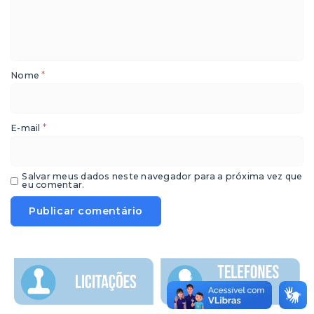
*
Nome
*
E-mail
Salvar meus dados neste navegador para a próxima vez que
eu comentar.