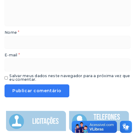
*
Nome
*
E-mail
Salvar meus dados neste navegador para a próxima vez que
eu comentar.