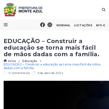
WEBMAIL
LICITAÇÕES
NFS-E
EDUCAÇÃO – Construir a
educação se torna mais fácil
de mãos dadas com a família.
Início
Educação
EDUCAÇÃO – Construir a educação se torna mais fácil de mãos
dadas com a família.
0 comentários
5 de abril de 2024