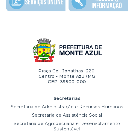
Praça Cel. Jonathas, 220,
Centro - Monte Azul/MG
CEP: 39500-000
Secretarias
Secretaria de Administração e Recursos Humanos
Secretaria de Assistência Social
Secretaria de Agropecuária e Desenvolvimento
Sustentável