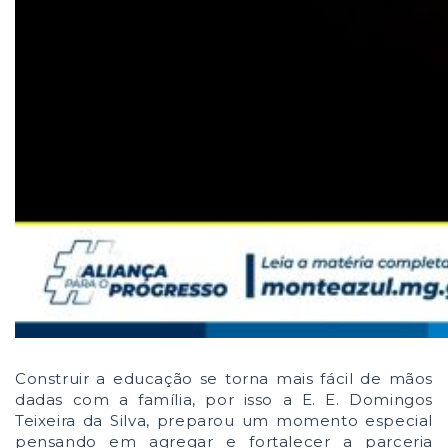
Construir a educação se torna mais fácil de mãos
dadas com a família, por isso a E. E. Domingos
Teixeira da Silva, preparou um momento especial
pensando em agregar e fortalecer a parceria