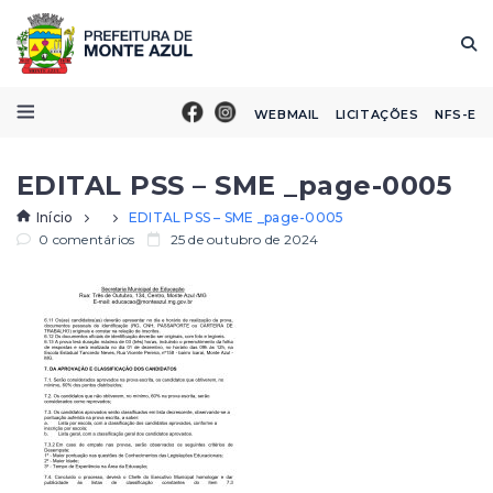
WEBMAIL
LICITAÇÕES
NFS-E
EDITAL PSS – SME _page-0005
Início
EDITAL PSS – SME _page-0005
0 comentários
25 de outubro de 2024