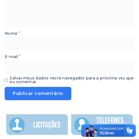
*
Nome
*
E-mail
Salvar meus dados neste navegador para a próxima vez que
eu comentar.