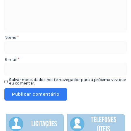
*
Nome
*
E-mail
Salvar meus dados neste navegador para a próxima vez que
eu comentar.