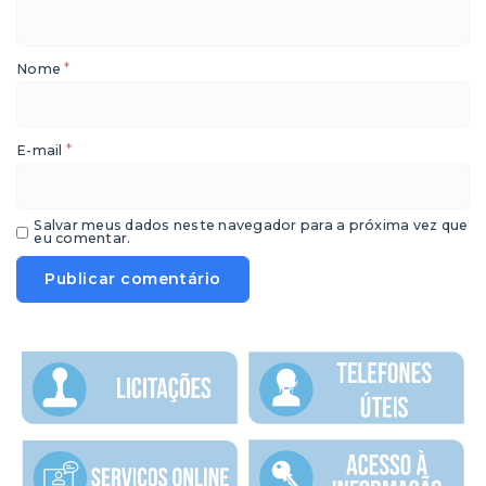
*
Nome
*
E-mail
Salvar meus dados neste navegador para a próxima vez que
eu comentar.