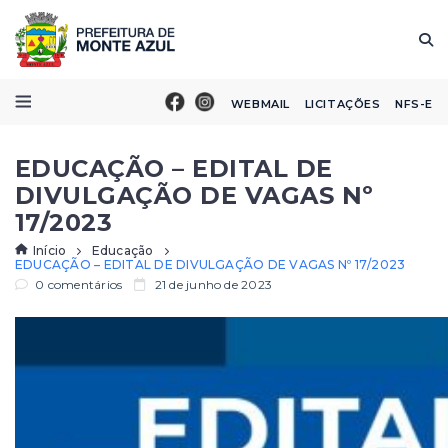
WEBMAIL
LICITAÇÕES
NFS-E
EDUCAÇÃO – EDITAL DE
DIVULGAÇÃO DE VAGAS Nº
17/2023
Início
Educação
EDUCAÇÃO – EDITAL DE DIVULGAÇÃO DE VAGAS Nº 17/2023
0 comentários
21 de junho de 2023