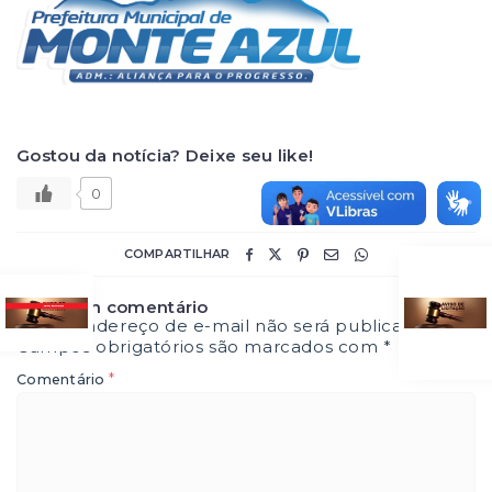
Gostou da notícia? Deixe seu like!
0
COMPARTILHAR
Deixe um comentário
O seu endereço de e-mail não será publicado.
Campos obrigatórios são marcados com
*
*
Comentário