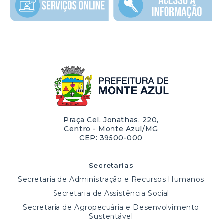
Praça Cel. Jonathas, 220,
Centro - Monte Azul/MG
CEP: 39500-000
Secretarias
Secretaria de Administração e Recursos Humanos
Secretaria de Assistência Social
Secretaria de Agropecuária e Desenvolvimento
Sustentável