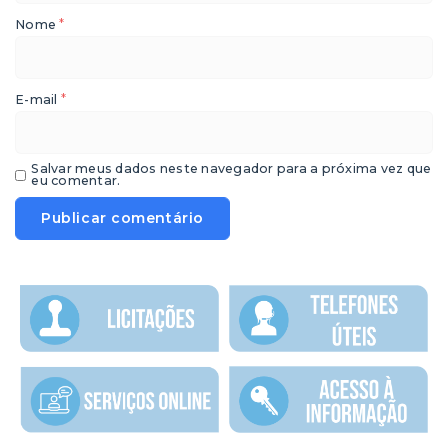
*
Nome
*
E-mail
Salvar meus dados neste navegador para a próxima vez que
eu comentar.