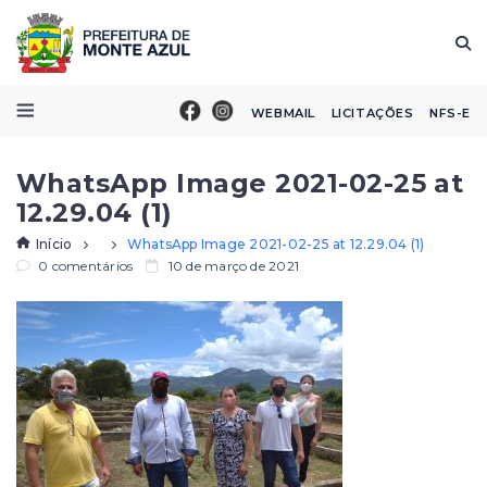
WEBMAIL
LICITAÇÕES
NFS-E
WhatsApp Image 2021-02-25 at
12.29.04 (1)
Início
WhatsApp Image 2021-02-25 at 12.29.04 (1)
0 comentários
10 de março de 2021