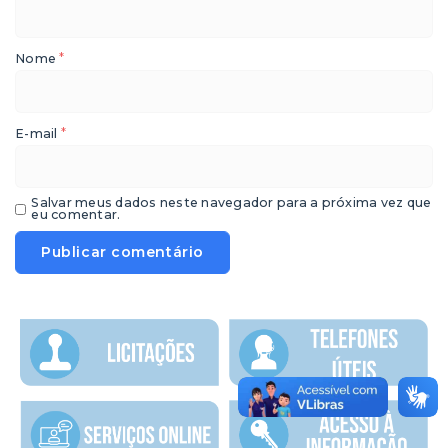
*
Nome
*
E-mail
Salvar meus dados neste navegador para a próxima vez que
eu comentar.