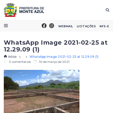
WEBMAIL
LICITAÇÕES
NFS-E
WhatsApp Image 2021-02-25 at
12.29.09 (1)
Início
WhatsApp Image 2021-02-25 at 12.29.09 (1)
0 comentários
10 de março de 2021