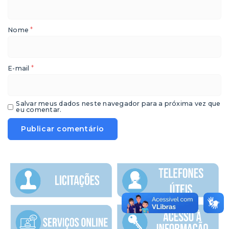
*
Nome
*
E-mail
Salvar meus dados neste navegador para a próxima vez que
eu comentar.