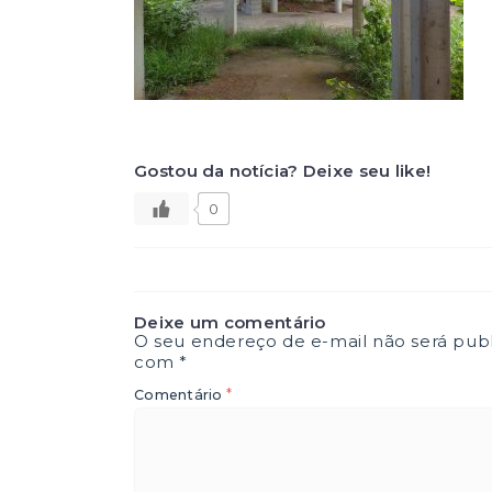
Gostou da notícia? Deixe seu like!
0
Deixe um comentário
O seu endereço de e-mail não será publ
com
*
*
Comentário