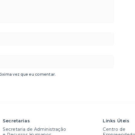
óxima vez que eu comentar.
Secretarias
Links Úteis
Secretaria de Administração
Centro de
e Recursos Humanos
Empreendedo