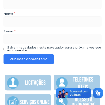
*
Nome
*
E-mail
Salvar meus dados neste navegador para a próxima vez que
eu comentar.