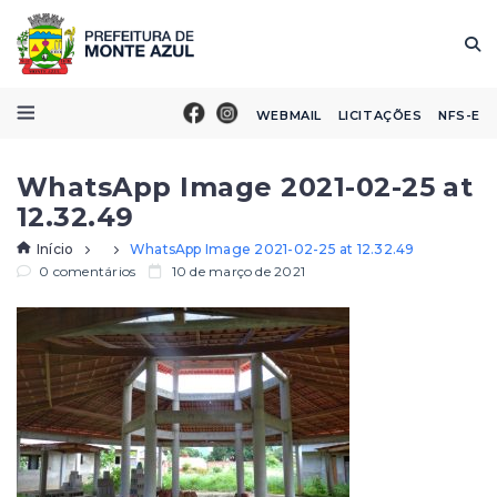
WEBMAIL
LICITAÇÕES
NFS-E
WhatsApp Image 2021-02-25 at
12.32.49
Início
WhatsApp Image 2021-02-25 at 12.32.49
0 comentários
10 de março de 2021