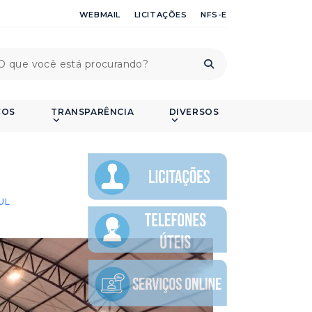
WEBMAIL
LICITAÇÕES
NFS-E
ÇOS
TRANSPARÊNCIA
DIVERSOS
UL