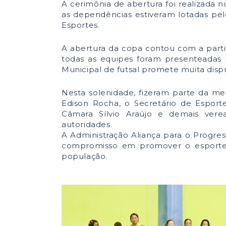
A cerimônia de abertura foi realizada n
as dependências estiveram lotadas pel
Esportes.
A abertura da copa contou com a partic
todas as equipes foram presenteadas
Municipal de futsal promete muita disp
Nesta solenidade, fizeram parte da mesa
Edison Rocha, o Secretário de Esport
Câmara Sílvio Araújo e demais verea
autoridades.
A Administração Aliança para o Progres
compromisso em promover o esporte
população.