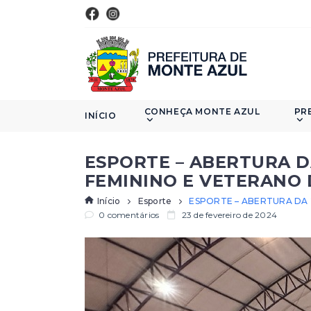
CONHEÇA MONTE AZUL
PR
INÍCIO
ESPORTE – ABERTURA D
FEMININO E VETERANO
Início
Esporte
ESPORTE – ABERTURA DA 
0 comentários
23 de fevereiro de 2024