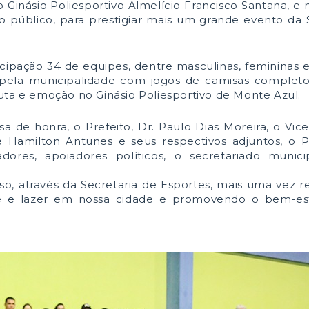
o Ginásio Poliesportivo Almelício Francisco Santana, e
o público, para prestigiar mais um grande evento da 
ipação 34 de equipes, dentre masculinas, femininas e
 pela municipalidade com jogos de camisas completo
uta e emoção no Ginásio Poliesportivo de Monte Azul.
 de honra, o Prefeito, Dr. Paulo Dias Moreira, o Vice-
e Hamilton Antunes e seus respectivos adjuntos, o P
dores, apoiadores políticos, o secretariado munici
so, através da Secretaria de Esportes, mais uma vez r
 e lazer em nossa cidade e promovendo o bem-est