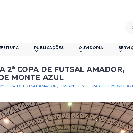
EFEITURA
PUBLICAÇÕES
OUVIDORIA
SERVI
A 2ª COPA DE FUTSAL AMADOR,
 DE MONTE AZUL
2ª COPA DE FUTSAL AMADOR, FEMININO E VETERANO DE MONTE AZ