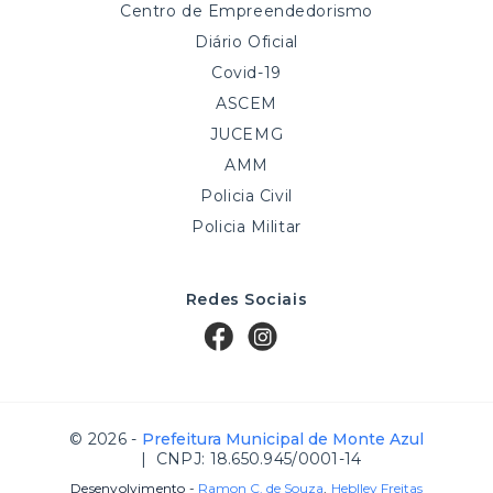
Centro de Empreendedorismo
Diário Oficial
Covid-19
ASCEM
JUCEMG
AMM
Policia Civil
Policia Militar
Redes Sociais
© 2026 -
Prefeitura Municipal de Monte Azul
| CNPJ: 18.650.945/0001-14
Desenvolvimento -
Ramon C. de Souza
,
Heblley Freitas