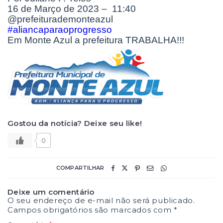
16 de Março de 2023 – 11:40
@prefeiturademonteazul
#aliancaparaoprogresso
Em Monte Azul a prefeitura TRABALHA!!!
Gostou da notícia? Deixe seu like!
0
COMPARTILHAR
Deixe um comentário
O seu endereço de e-mail não será publicado.
Campos obrigatórios são marcados com
*