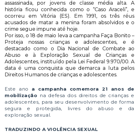
assassinada, por jovens de classe média alta. A
história ficou conhecida como o “Caso Araceli”, e
ocorreu em Vitória (ES). Em 1991, os três réus
acusados de matar a menina foram absolvidos e o
crime segue impune até hoje.
Por isso, o 18 de maio leva a campanha Faça Bonito –
Proteja nossas crianças e adolescentes, e é
destacado como o Dia Nacional de Combate ao
Abuso e à Exploração Sexual de Crianças e
Adolescentes,
instituído pela Lei Federal 9.970/00. A
data é uma conquista que demarca a luta pelos
Direitos Humanos de crianças e adolescentes.
Este ano
a campanha comemora 21 anos de
mobilização
na defesa dos direitos de crianças e
adolescentes, para seu desenvolvimento de forma
segura e protegida, livres do abuso e da
exploração sexual.
TRADUZINDO A VIOLÊNCIA SEXUAL