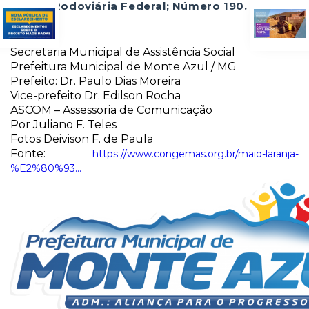
Polícia Rodoviária Federal; Número 190.
Secretaria Municipal de Assistência Social
Prefeitura Municipal de Monte Azul / MG
Prefeito: Dr. Paulo Dias Moreira
Vice-prefeito Dr. Edilson Rocha
ASCOM – Assessoria de Comunicação
Por Juliano F. Teles
Fotos Deivison F. de Paula
Fonte:
https://www.congemas.org.br/maio-laranja-
%E2%80%93…