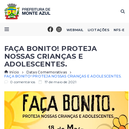
WEBMAIL
LICITAÇÕES
NFS-E
FAÇA BONITO! PROTEJA
NOSSAS CRIANÇAS E
ADOLESCENTES.
Início
Datas Comemorativas
FAÇA BONITO! PROTEJA NOSSAS CRIANÇAS E ADOLESCENTES.
0 comentários
17 de maio de 2021