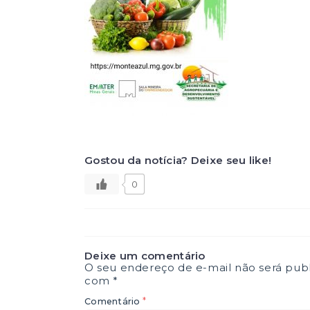
Gostou da notícia? Deixe seu like!
0
Deixe um comentário
O seu endereço de e-mail não será publ
com
*
*
Comentário