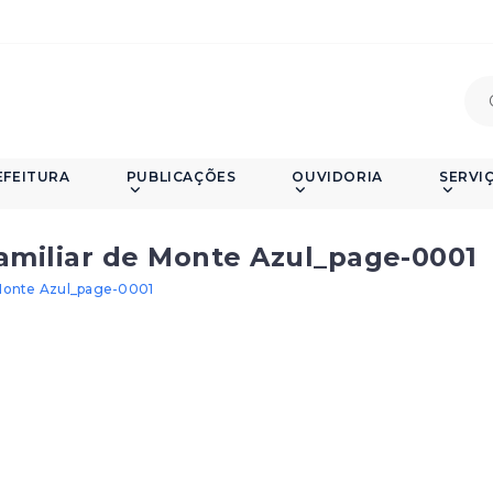
EFEITURA
PUBLICAÇÕES
OUVIDORIA
SERVI
Familiar de Monte Azul_page-0001
e Monte Azul_page-0001