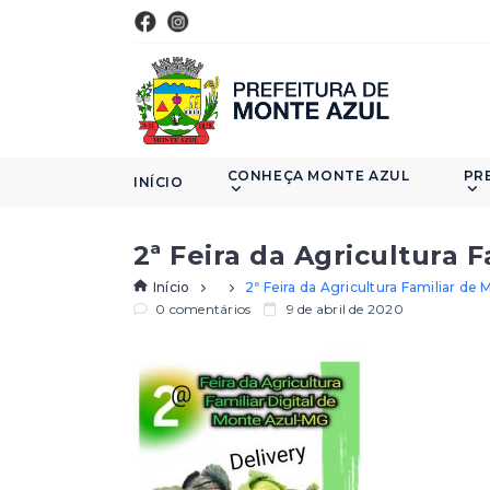
CONHEÇA MONTE AZUL
PR
INÍCIO
2ª Feira da Agricultura 
Início
2ª Feira da Agricultura Familiar d
0 comentários
9 de abril de 2020