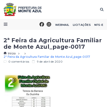
WEBMAIL
LICITAÇÕES
NFS-E
2ª Feira da Agricultura Familiar
de Monte Azul_page-0017
Início
2ª Feira da Agricultura Familiar de Monte Azul_page-0017
0 comentários
9 de abril de 2020