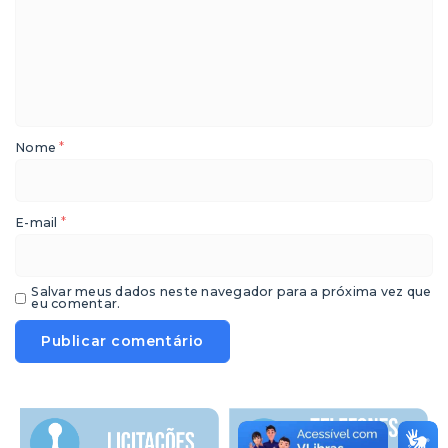
*
Nome
*
E-mail
Salvar meus dados neste navegador para a próxima vez que
eu comentar.